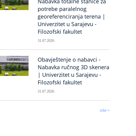
Nabavka totalne stanice za
potrebe paralelnog
georeferenciranja terena |
Univerzitet u Sarajevu -
Filozofski fakultet
31.07.2026.
Obavještenje o nabavci -
Nabavka ručnog 3D skenera
| Univerzitet u Sarajevu -
Filozofski fakultet
31.07.2026.
više >