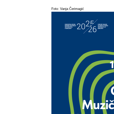
Foto: Vanja Čerimagić