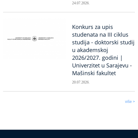
24.07.2026.
Konkurs za upis
studenata na III ciklus
studija - doktorski studij
u akademskoj
2026/2027. godini |
Univerzitet u Sarajevu -
Mašinski fakultet
20.07.2026.
više >