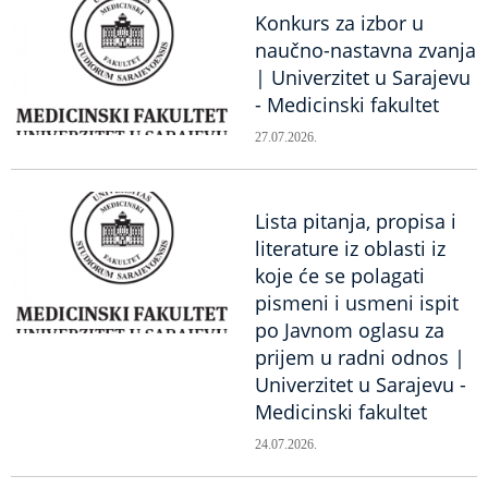
Konkurs za izbor u
naučno-nastavna zvanja
| Univerzitet u Sarajevu
- Medicinski fakultet
27.07.2026.
Lista pitanja, propisa i
literature iz oblasti iz
koje će se polagati
pismeni i usmeni ispit
po Javnom oglasu za
prijem u radni odnos |
Univerzitet u Sarajevu -
Medicinski fakultet
24.07.2026.