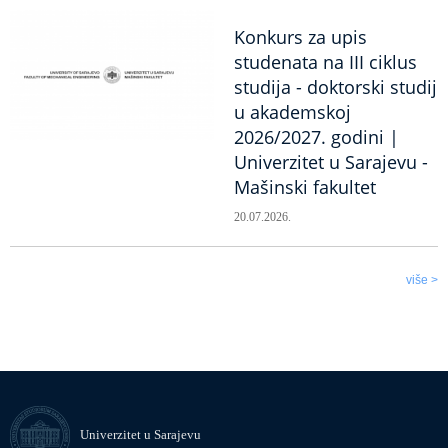
Konkurs za upis
studenata na III ciklus
studija - doktorski studij
u akademskoj
2026/2027. godini |
Univerzitet u Sarajevu -
Mašinski fakultet
20.07.2026.
više >
Univerzitet u Sarajevu