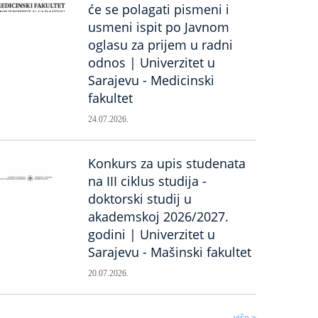
će se polagati pismeni i
usmeni ispit po Javnom
oglasu za prijem u radni
odnos | Univerzitet u
Sarajevu - Medicinski
fakultet
24.07.2026.
Konkurs za upis studenata
na III ciklus studija -
doktorski studij u
akademskoj 2026/2027.
godini | Univerzitet u
Sarajevu - Mašinski fakultet
20.07.2026.