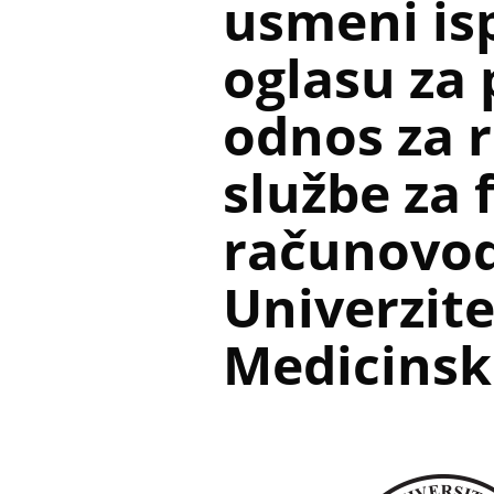
usmeni is
oglasu za 
odnos za 
službe za 
računovod
Univerzite
Medicinski