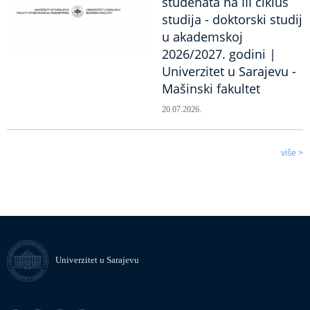
studenata na III ciklus
studija - doktorski studij
u akademskoj
2026/2027. godini |
Univerzitet u Sarajevu -
Mašinski fakultet
20.07.2026.
više >
Univerzitet u Sarajevu