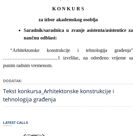
K O N K U R S
za izbor akademskog osoblja
Saradnik/saradnica u zvanje asistenta/asistentice za
naučnu odblast:
“Arhitektonske konstrukcije i tehnologija građenja”
……………….....................1 izvršilac, na određeno vrijeme sa
punim radnim vremenom.
DODATAK
Tekst konkursa_Arhitektonske konstrukcije i
tehnologija građenja
LATEST CALLS