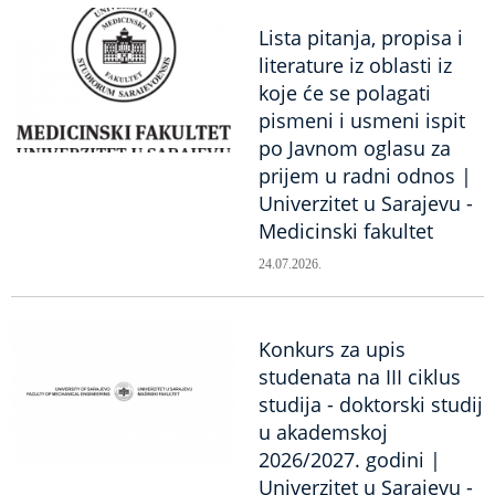
Lista pitanja, propisa i
literature iz oblasti iz
koje će se polagati
pismeni i usmeni ispit
po Javnom oglasu za
prijem u radni odnos |
Univerzitet u Sarajevu -
Medicinski fakultet
24.07.2026.
Konkurs za upis
studenata na III ciklus
studija - doktorski studij
u akademskoj
2026/2027. godini |
Univerzitet u Sarajevu -