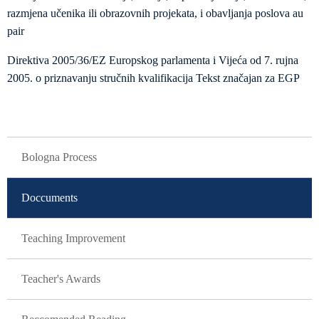
razmjena učenika ili obrazovnih projekata, i obavljanja poslova au
pair
Direktiva 2005/36/EZ Europskog parlamenta i Vijeća od 7. rujna
2005. o priznavanju stručnih kvalifikacija Tekst značajan za EGP
GLAVNA NAVIGACIJA
Bologna Process
Doccuments
Teaching Improvement
Teacher's Awards