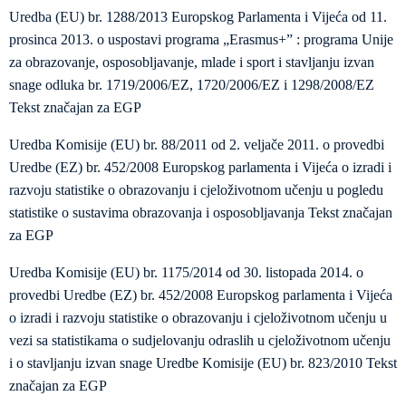
Uredba (EU) br. 1288/2013 Europskog Parlamenta i Vijeća od 11.
prosinca 2013. o uspostavi programa „Erasmus+” : programa Unije
za obrazovanje, osposobljavanje, mlade i sport i stavljanju izvan
snage odluka br. 1719/2006/EZ, 1720/2006/EZ i 1298/2008/EZ
Tekst značajan za EGP
Uredba Komisije (EU) br. 88/2011 od 2. veljače 2011. o provedbi
Uredbe (EZ) br. 452/2008 Europskog parlamenta i Vijeća o izradi i
razvoju statistike o obrazovanju i cjeloživotnom učenju u pogledu
statistike o sustavima obrazovanja i osposobljavanja Tekst značajan
za EGP
Uredba Komisije (EU) br. 1175/2014 оd 30. listopada 2014. o
provedbi Uredbe (EZ) br. 452/2008 Europskog parlamenta i Vijeća
o izradi i razvoju statistike o obrazovanju i cjeloživotnom učenju u
vezi sa statistikama o sudjelovanju odraslih u cjeloživotnom učenju
i o stavljanju izvan snage Uredbe Komisije (EU) br. 823/2010 Tekst
značajan za EGP