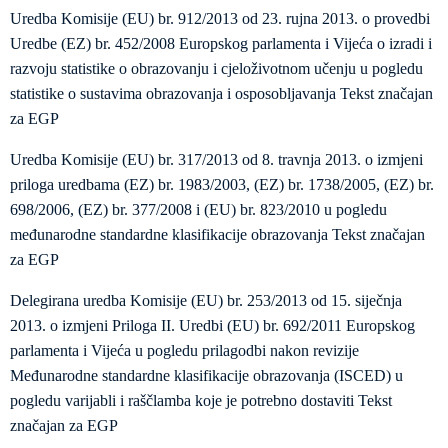
Uredba Komisije (EU) br. 912/2013 оd 23. rujna 2013. o provedbi
Uredbe (EZ) br. 452/2008 Europskog parlamenta i Vijeća o izradi i
razvoju statistike o obrazovanju i cjeloživotnom učenju u pogledu
statistike o sustavima obrazovanja i osposobljavanja Tekst značajan
za EGP
Uredba Komisije (EU) br. 317/2013 od 8. travnja 2013. o izmjeni
priloga uredbama (EZ) br. 1983/2003, (EZ) br. 1738/2005, (EZ) br.
698/2006, (EZ) br. 377/2008 i (EU) br. 823/2010 u pogledu
međunarodne standardne klasifikacije obrazovanja Tekst značajan
za EGP
Delegirana uredba Komisije (EU) br. 253/2013 od 15. siječnja
2013. o izmjeni Priloga II. Uredbi (EU) br. 692/2011 Europskog
parlamenta i Vijeća u pogledu prilagodbi nakon revizije
Međunarodne standardne klasifikacije obrazovanja (ISCED) u
pogledu varijabli i raščlamba koje je potrebno dostaviti Tekst
značajan za EGP