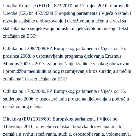
Uredba Komisije (EU) br. 823/2010 od 17. rujna 2010. o provedbi
Uredbe (EZ) br. 452/2008 Europskog parlamenta i Vijeća o izradi i
razvoju statistike o obrazovanju i cjeloživotnom učenju u vezi sa
statistikama o sudjelovanju odraslih u cjeloživotnom učenju Tekst
značajan za EGP
Odluka br. 1298/2008/EZ Europskog parlamenta i Vijeća od 16.
prosinca 2008. o uspostavljanju programa djelovanja Erasmus
Mundus 2009. - 2013. za poboljšanje kvalitete visokog obrazovanja
i promidžbu međukulturalnog razumijevanja kroz suradnju s trećim
zemljama Tekst značajan za EGP
Odluka br. 1720/2006/EZ Europskog parlamenta i Vijeća od 15.
studenoga 2006. o uspostavljanju programa djelovanja u području
cjeloživotnog učenja
Direktiva (EU) 2016/801 Europskog parlamenta i Vijeća od
11.svibnja 2016. o uvjetima ulaska i boravka državljana trećih
zemalja u svrhu istraživanja, studija, osposobljavanja, volonterstva,