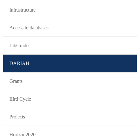
Infrastructure
Access to databases
LibGuides
DARIAH
Grants
IIIrd Cycle
Projects
Horizon2020