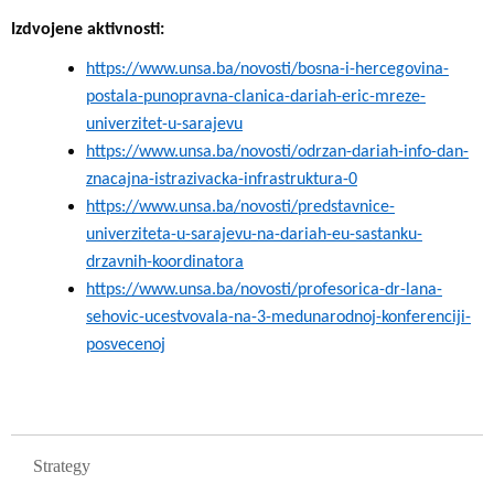
Izdvojene aktivnosti:
https://www.unsa.ba/novosti/bosna-i-hercegovina-
postala-punopravna-clanica-dariah-eric-mreze-
univerzitet-u-sarajevu
https://www.unsa.ba/novosti/odrzan-dariah-info-dan-
znacajna-istrazivacka-infrastruktura-0
https://www.unsa.ba/novosti/predstavnice-
univerziteta-u-sarajevu-na-dariah-eu-sastanku-
drzavnih-koordinatora
https://www.unsa.ba/novosti/profesorica-dr-lana-
sehovic-ucestvovala-na-3-medunarodnoj-konferenciji-
posvecenoj
GLAVNA NAVIGACIJA
Strategy