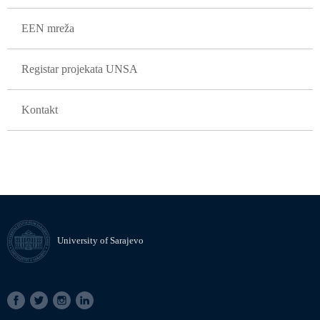
EEN mreža
Registar projekata UNSA
Kontakt
University of Sarajevo
SOCIAL
LINKS