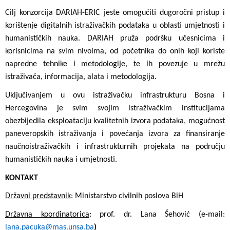
Cilj konzorcija DARIAH-ERIC jeste omogućiti dugoročni pristup i
korištenje digitalnih istraživačkih podataka u oblasti umjetnosti i
humanističkih nauka. DARIAH pruža podršku učesnicima i
korisnicima na svim nivoima, od početnika do onih koji koriste
napredne tehnike i metodologije, te ih povezuje u mrežu
istraživača, informacija, alata i metodologija.
Uključivanjem u ovu istraživačku infrastrukturu Bosna i
Hercegovina je svim svojim istraživačkim institucijama
obezbijedila eksploataciju kvalitetnih izvora podataka, mogućnost
paneveropskih istraživanja i povećanja izvora za finansiranje
naučnoistraživačkih i infrastrukturnih projekata na području
humanističkih nauka i umjetnosti.
KONTAKT
Državni predstavnik
: Ministarstvo civilnih poslova BiH
Državna koordinatorica
: prof. dr. Lana Šehović (e-mail:
lana.pacuka@mas.unsa.ba
)