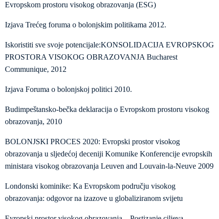
Evropskom prostoru visokog obrazovanja (ESG)
Izjava Trećeg foruma o bolonjskim politikama 2012.
Iskoristiti sve svoje potencijale:KONSOLIDACIJA EVROPSKOG
PROSTORA VISOKOG OBRAZOVANJA Bucharest
Communique, 2012
Izjava Foruma o bolonjskoj politici 2010.
Budimpeštansko-bečka deklaracija o Evropskom prostoru visokog
obrazovanja, 2010
BOLONJSKI PROCES 2020: Evropski prostor visokog
obrazovanja u sljedećoj deceniji Komunike Konferencije evropskih
ministara visokog obrazovanja Leuven and Louvain-la-Neuve 2009
Londonski kominike: Ka Evropskom području visokog
obrazovanja: odgovor na izazove u globaliziranom svijetu
Evropski prostor visokog obrazovanja – Postizanje ciljeva