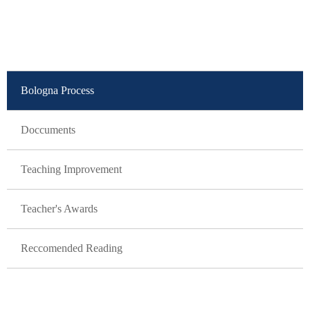
GLAVNA NAVIGACIJA
Bologna Process
Doccuments
Teaching Improvement
Teacher's Awards
Reccomended Reading