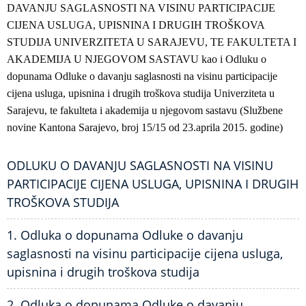
DAVANJU SAGLASNOSTI NA VISINU PARTICIPACIJE
CIJENA USLUGA, UPISNINA I DRUGIH TROŠKOVA
STUDIJA UNIVERZITETA U SARAJEVU, TE FAKULTETA I
AKADEMIJA U NJEGOVOM SASTAVU kao i
Odluku o
dopunama Odluke o davanju saglasnosti na visinu participacije
cijena usluga, upisnina i drugih troškova studija Univerziteta u
Sarajevu, te fakulteta i akademija u njegovom sastavu (Službene
novine Kantona Sarajevo, broj 15/15 od 23.aprila 2015. godine)
ODLUKU O DAVANJU SAGLASNOSTI NA VISINU
PARTICIPACIJE CIJENA USLUGA, UPISNINA I DRUGIH
TROŠKOVA STUDIJA
1. Odluka o dopunama Odluke o davanju
saglasnosti na visinu participacije cijena usluga,
upisnina i drugih troškova studija
2. Odluka o dopunama Odluke o davanju