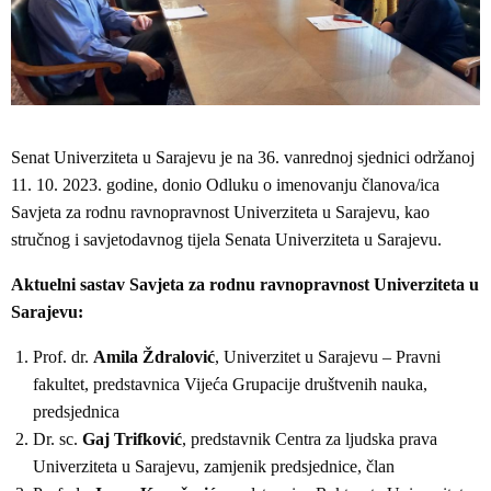
Senat Univerziteta u Sarajevu je na 36. vanrednoj sjednici održanoj
11. 10. 2023. godine, donio Odluku o imenovanju članova/ica
Savjeta za rodnu ravnopravnost Univerziteta u Sarajevu, kao
stručnog i savjetodavnog tijela Senata Univerziteta u Sarajevu.
Aktuelni sastav Savjeta za rodnu ravnopravnost Univerziteta u
Sarajevu:
Prof. dr.
Amila Ždralović
, Univerzitet u Sarajevu – Pravni
fakultet, predstavnica Vijeća Grupacije društvenih nauka,
predsjednica
Dr. sc.
Gaj Trifković
, predstavnik Centra za ljudska prava
Univerziteta u Sarajevu, zamjenik predsjednice, član