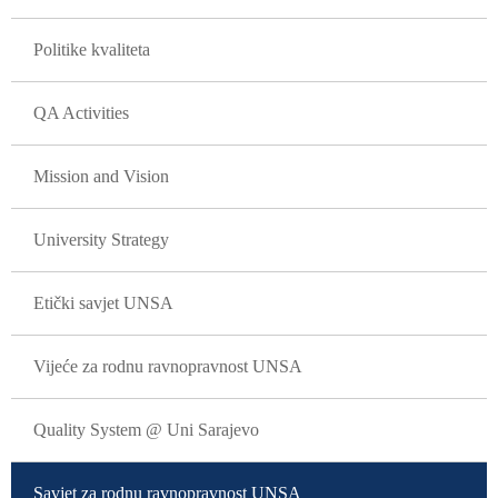
GLAVNA NAVIGACIJA
Politike kvaliteta
QA Activities
Mission and Vision
University Strategy
Etički savjet UNSA
Vijeće za rodnu ravnopravnost UNSA
Quality System @ Uni Sarajevo
Savjet za rodnu ravnopravnost UNSA