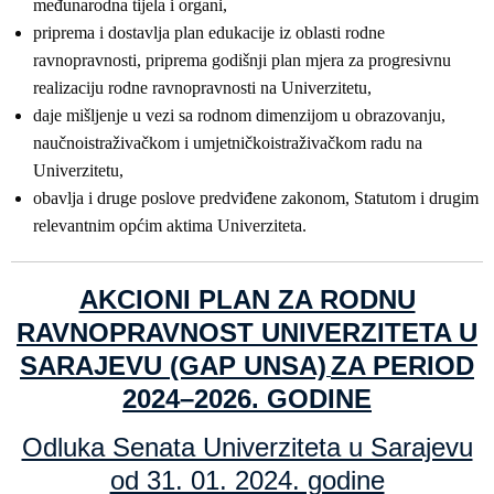
međunarodna tijela i organi,
priprema i dostavlja plan edukacije iz oblasti rodne
ravnopravnosti, priprema godišnji plan mjera za progresivnu
realizaciju rodne ravnopravnosti na Univerzitetu,
daje mišljenje u vezi sa rodnom dimenzijom u obrazovanju,
naučnoistraživačkom i umjetničkoistraživačkom radu na
Univerzitetu,
obavlja i druge poslove predviđene zakonom, Statutom i drugim
relevantnim općim aktima Univerziteta.
AKCIONI PLAN ZA RODNU
RAVNOPRAVNOST UNIVERZITETA U
SARAJEVU (GAP UNSA)
ZA PERIOD
2024–2026. GODINE
Odluka Senata Univerziteta u Sarajevu
od 31. 01. 2024. godine