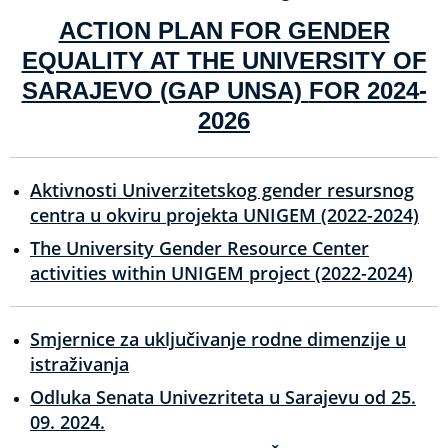
ACTION PLAN FOR GENDER
EQUALITY AT THE UNIVERSITY OF
SARAJEVO (GAP UNSA)
FOR 2024-
2026
Aktivnosti Univerzitetskog gender resursnog
centra u okviru projekta UNIGEM (2022-2024)
The University Gender Resource Center
activities within UNIGEM project (2022-2024)
Smjernice za uključivanje rodne dimenzije u
istraživanja
Odluka Senata Univezriteta u Sarajevu od 25.
09. 2024.