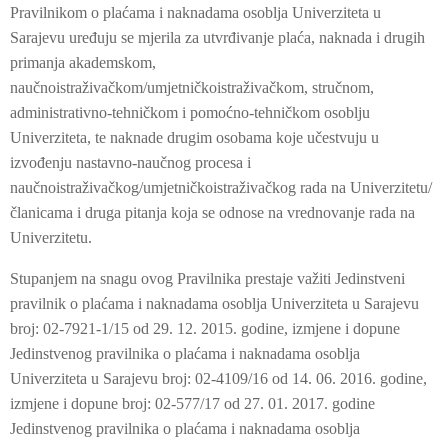
Pravilnikom o plaćama i naknadama osoblja Univerziteta u
Sarajevu uređuju se mjerila za utvrđivanje plaća, naknada i drugih
primanja akademskom,
naučnoistraživačkom/umjetničkoistraživačkom, stručnom,
administrativno-tehničkom i pomoćno-tehničkom osoblju
Univerziteta, te naknade drugim osobama koje učestvuju u
izvođenju nastavno-naučnog procesa i
naučnoistraživačkog/umjetničkoistraživačkog rada na Univerzitetu/
članicama i druga pitanja koja se odnose na vrednovanje rada na
Univerzitetu.
Stupanjem na snagu ovog Pravilnika prestaje važiti Jedinstveni
pravilnik o plaćama i naknadama osoblja Univerziteta u Sarajevu
broj: 02-7921-1/15 od 29. 12. 2015. godine, izmjene i dopune
Jedinstvenog pravilnika o plaćama i naknadama osoblja
Univerziteta u Sarajevu broj: 02-4109/16 od 14. 06. 2016. godine,
izmjene i dopune broj: 02-577/17 od 27. 01. 2017. godine
Jedinstvenog pravilnika o plaćama i naknadama osoblja