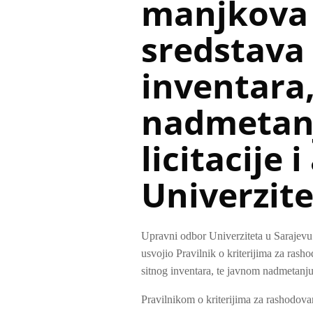
manjkova 
sredstava 
inventara
nadmetan
licitacije 
Univerzite
Upravni odbor Univerziteta u Sarajevu 
usvojio Pravilnik o kriterijima za rasho
sitnog inventara, te javnom nadmetanju 
Pravilnikom o kriterijima za rashodovan