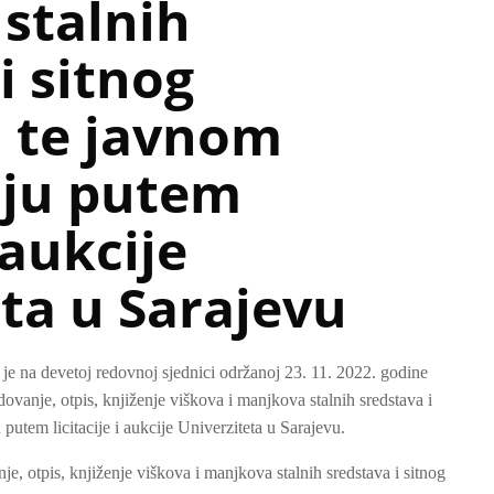
stalnih
i sitnog
, te javnom
ju putem
i aukcije
ta u Sarajevu
je na devetoj redovnoj sjednici održanoj 23. 11. 2022. godine
dovanje, otpis, knjiženje viškova i manjkova stalnih sredstava i
putem licitacije i aukcije Univerziteta u Sarajevu.
je, otpis, knjiženje viškova i manjkova stalnih sredstava i sitnog