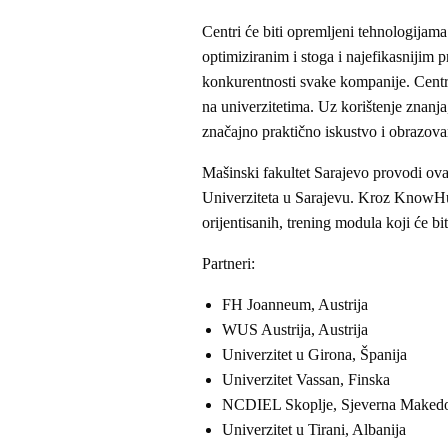
Centri će biti opremljeni tehnologijama
optimiziranim i stoga i najefikasnijim 
konkurentnosti svake kompanije. Centri 
na univerzitetima. Uz korištenje znanj
značajno praktično iskustvo i obrazovan
Mašinski fakultet Sarajevo provodi ovaj
Univerziteta u Sarajevu. Kroz KnowHub 
orijentisanih, trening modula koji će bi
Partneri:
FH Joanneum, Austrija
WUS Austrija, Austrija
Univerzitet u Girona, Španija
Univerzitet Vassan, Finska
NCDIEL Skoplje, Sjeverna Makedo
Univerzitet u Tirani, Albanija