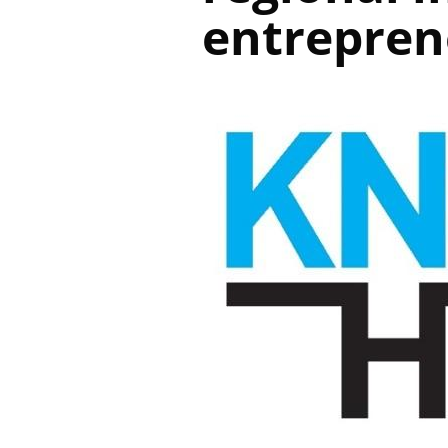
entreprene