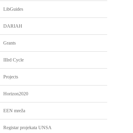
LibGuides
DARIAH
Grants
IIIrd Cycle
Projects
Horizon2020
EEN mreža
Registar projekata UNSA