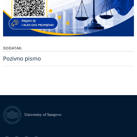
DODATAK
Pozivno pismo
University of Sarajevo