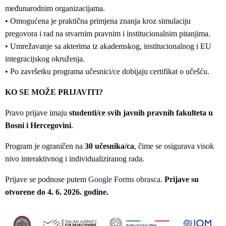
međunarodnim organizacijama.
• Omogućena je praktična primjena znanja kroz simulaciju
pregovora i rad na stvarnim pravnim i institucionalnim pitanjima.
• Umrežavanje sa akterima iz akademskog, institucionalnog i EU
integracijskog okruženja.
• Po završetku programa učesnici/ce dobijaju certifikat o učešću.
KO SE MOŽE PRIJAVITI?
Pravo prijave imaju
studenti/ce svih javnih pravnih fakulteta u
Bosni i Hercegovini
.
Program je ograničen na
30 učesnika/ca
, čime se osigurava visok
nivo interaktivnog i individualiziranog rada.
Prijave se podnose putem
Google Forms obrasca
.
Prijave su
otvorene do 4. 6. 2026. godine.