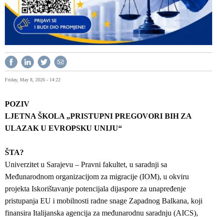
Friday, May 8, 2026 - 14:22
POZIV
LJETNA ŠKOLA „PRISTUPNI PREGOVORI BIH ZA
ULAZAK U EVROPSKU UNIJU“
ŠTA?
Univerzitet u Sarajevu – Pravni fakultet, u saradnji sa
Međunarodnom organizacijom za migracije (IOM), u okviru
projekta Iskorištavanje potencijala dijaspore za unapređenje
pristupanja EU i mobilnosti radne snage Zapadnog Balkana, koji
finansira Italijanska agencija za međunarodnu saradnju (AICS),