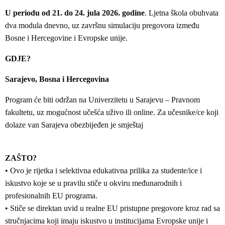
U periodu od 21. do 24. jula 2026. godine
. Ljetna škola obuhvata
dva modula dnevno, uz završnu simulaciju pregovora između
Bosne i Hercegovine i Evropske unije.
GDJE?
Sarajevo, Bosna i Hercegovina
Program će biti održan na Univerzitetu u Sarajevu – Pravnom
fakultetu, uz mogućnost učešća uživo ili online. Za učesnike/ce koji
dolaze van Sarajeva obezbijeđen je smještaj
ZAŠTO?
• Ovo je rijetka i selektivna edukativna prilika za studente/ice i
iskustvo koje se u pravilu stiče u okviru međunarodnih i
profesionalnih EU programa.
• Stiče se direktan uvid u realne EU pristupne pregovore kroz rad sa
stručnjacima koji imaju iskustvo u institucijama Evropske unije i