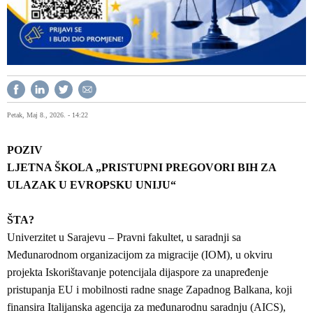
Petak, Maj 8., 2026. - 14:22
POZIV
LJETNA ŠKOLA „PRISTUPNI PREGOVORI BIH ZA
ULAZAK U EVROPSKU UNIJU“
ŠTA?
Univerzitet u Sarajevu – Pravni fakultet, u saradnji sa
Međunarodnom organizacijom za migracije (IOM), u okviru
projekta Iskorištavanje potencijala dijaspore za unapređenje
pristupanja EU i mobilnosti radne snage Zapadnog Balkana, koji
finansira Italijanska agencija za međunarodnu saradnju (AICS),