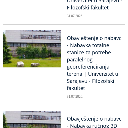
Univerzitet u Sarajevu -
Filozofski fakultet
31.07.2026.
Obavještenje o nabavci
- Nabavka totalne
stanice za potrebe
paralelnog
georeferenciranja
terena | Univerzitet u
Sarajevu - Filozofski
fakultet
31.07.2026.
Obavještenje o nabavci
- Nabavka ručnog 3D