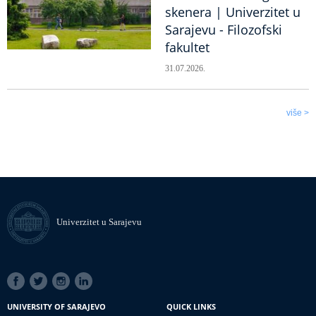
skenera | Univerzitet u
Sarajevu - Filozofski
fakultet
31.07.2026.
više >
Univerzitet u Sarajevu
SOCIAL
LINKS
UNIVERSITY OF SARAJEVO
QUICK LINKS