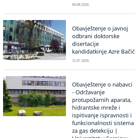
04.08.2026.
Obavještenje o javnoj
odbrani doktorske
disertacije
kandidatkinje Azre Bačić
31.07.2026.
Obavještenje o nabavci
- Održavanje
protupožarnih aparata,
hidrantske mreže i
ispitivanje ispravnosti i
funkcionalnosti sistema
za gas detekciju |