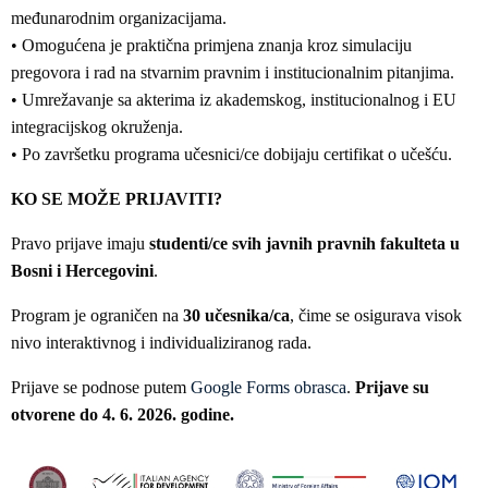
međunarodnim organizacijama.
• Omogućena je praktična primjena znanja kroz simulaciju
pregovora i rad na stvarnim pravnim i institucionalnim pitanjima.
• Umrežavanje sa akterima iz akademskog, institucionalnog i EU
integracijskog okruženja.
• Po završetku programa učesnici/ce dobijaju certifikat o učešću.
KO SE MOŽE PRIJAVITI?
Pravo prijave imaju
studenti/ce svih javnih pravnih fakulteta u
Bosni i Hercegovini
.
Program je ograničen na
30 učesnika/ca
, čime se osigurava visok
nivo interaktivnog i individualiziranog rada.
Prijave se podnose putem
Google Forms obrasca
.
Prijave su
otvorene do 4. 6. 2026. godine.