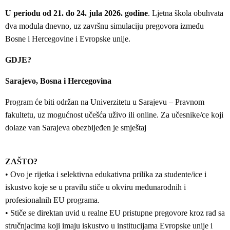
U periodu od 21. do 24. jula 2026. godine
. Ljetna škola obuhvata
dva modula dnevno, uz završnu simulaciju pregovora između
Bosne i Hercegovine i Evropske unije.
GDJE?
Sarajevo, Bosna i Hercegovina
Program će biti održan na Univerzitetu u Sarajevu – Pravnom
fakultetu, uz mogućnost učešća uživo ili online. Za učesnike/ce koji
dolaze van Sarajeva obezbijeđen je smještaj
ZAŠTO?
• Ovo je rijetka i selektivna edukativna prilika za studente/ice i
iskustvo koje se u pravilu stiče u okviru međunarodnih i
profesionalnih EU programa.
• Stiče se direktan uvid u realne EU pristupne pregovore kroz rad sa
stručnjacima koji imaju iskustvo u institucijama Evropske unije i