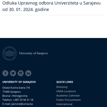
Odluka Upravnog odbora Univerziteta u Sarajevu
od 30. 01. 2024. godine
University of Sarajevo
SOCIAL
LINKS
UNIVERSITY OF SARAJEVO
QUICK LINKS
Directory
Obala Kulina bana 7/II
UNSA Locations
71000 Sarajevo
Academic Calendar
Bosna i Hercegovina
Telefon: +387 33 56 51 18
Public Procurement
E-mail: javnost@unsa.ba
International