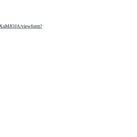
bXaMJOJA/viewform?