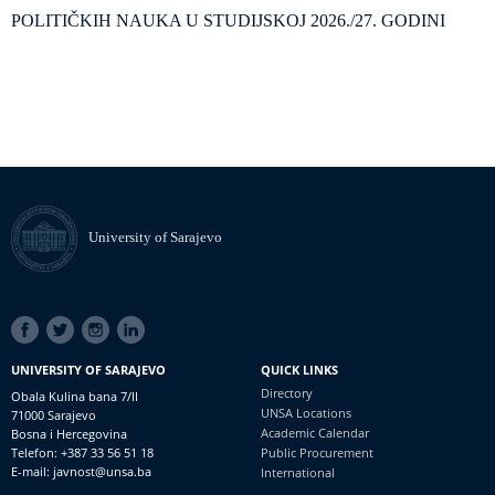
POLITIČKIH NAUKA U STUDIJSKOJ 2026./27. GODINI
University of Sarajevo
SOCIAL
LINKS
UNIVERSITY OF SARAJEVO
QUICK LINKS
Directory
Obala Kulina bana 7/II
UNSA Locations
71000 Sarajevo
Academic Calendar
Bosna i Hercegovina
Telefon: +387 33 56 51 18
Public Procurement
E-mail: javnost@unsa.ba
International