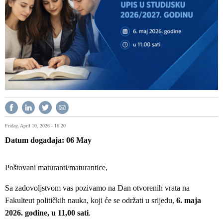
Friday, April 10, 2026 - 16:20
Datum događaja
06
May
Poštovani maturanti/maturantice,
Sa zadovoljstvom vas pozivamo na Dan otvorenih vrata na
Fakulteut političkih nauka, koji će se održati u srijedu,
6. maja
2026. godine, u 11,00 sati
.