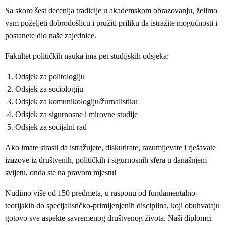
Sa skoro šest decenija tradicije u akademskom obrazovanju, želimo
vam poželjeti dobrodošlicu i pružiti priliku da istražite mogućnosti i
postanete dio naše zajednice.
Fakultet političkih nauka ima pet studijskih odsjeka:
Odsjek za politologiju
Odsjek za sociologiju
Odsjek za komunikologiju/žurnalistiku
Odsjek za sigurnosne i mirovne studije
Odsjek za socijalni rad
Ako imate strasti da istražujete, diskutirate, razumijevate i rješavate
izazove iz društvenih, političkih i sigurnosnih sfera u današnjem
svijetu, onda ste na pravom mjestu!
Nudimo više od 150 predmeta, u rasponu od fundamentalno-
teorijskih do specijalističko-primijenjenih disciplina, koji obuhvataju
gotovo sve aspekte savremenog društvenog života. Naši diplomci