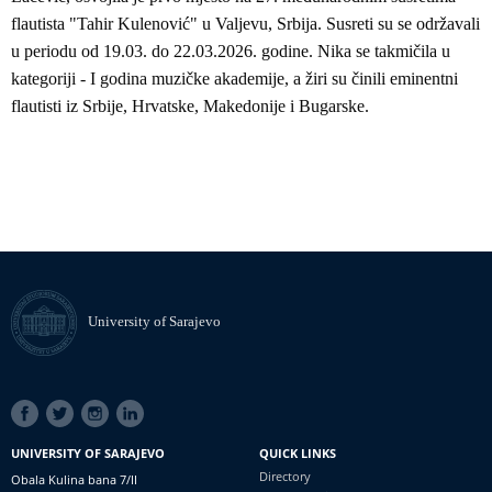
flautista "Tahir Kulenović" u Valjevu, Srbija. Susreti su se održavali
u periodu od 19.03. do 22.03.2026. godine. Nika se takmičila u
kategoriji - I godina muzičke akademije, a žiri su činili eminentni
flautisti iz Srbije, Hrvatske, Makedonije i Bugarske.
University of Sarajevo
SOCIAL
LINKS
UNIVERSITY OF SARAJEVO
QUICK LINKS
Directory
Obala Kulina bana 7/II