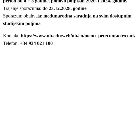
period od 4 + 3 godine, ponovo potpisan 2020. i 2024. godine.
Trajanje sporazuma:
do 23.12.2028. godine
Sporazum obuhvata:
međunarodna saradnja na svim dostupnim
studijskim poljima
Kontakt:
https://www.ub.edu/web/ub/en/menu_peu/contacte/conta
Telefon:
+34 934 021 100