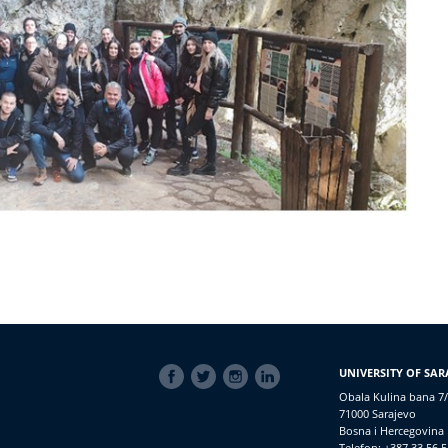
SOCIAL
UNIVERSITY OF SAR
LINKS
Obala Kulina bana 7/
71000 Sarajevo
Bosna i Hercegovina
Telefon: +387 33 56 5