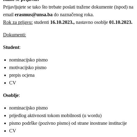
Prijavljujete se tako što trebate poslati tražene dokumente (ispod) na
email
erasmus@unsa.ba
do naznačenog roka.
Rok za prijavu:
studenti
16.10.2023.,
nastavno osoblje
01.10.2023.
Dokumenti:
Student
:
nominacijsko pismo
motivacijsko pismo
prepis ocjena
CV
Osoblje
:
nominacijsko pismo
prijedlog aktivnosti tokom mobilnosti (u wordu)
pismo podrške (pozivno pismo) od strane inostrane institucije
CV