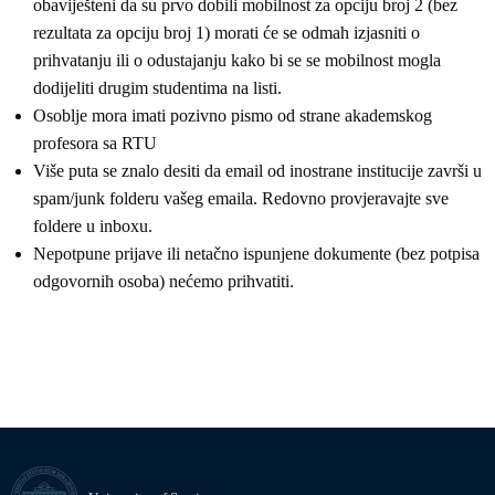
obaviješteni da su prvo dobili mobilnost za opciju broj 2 (bez
rezultata za opciju broj 1) morati će se odmah izjasniti o
prihvatanju ili o odustajanju kako bi se se mobilnost mogla
dodijeliti drugim studentima na listi.
Osoblje mora imati pozivno pismo od strane akademskog
profesora sa RTU
Više puta se znalo desiti da email od inostrane institucije završi u
spam/junk folderu vašeg emaila. Redovno provjeravajte sve
foldere u inboxu.
Nepotpune prijave ili netačno ispunjene dokumente (bez potpisa
odgovornih osoba) nećemo prihvatiti.