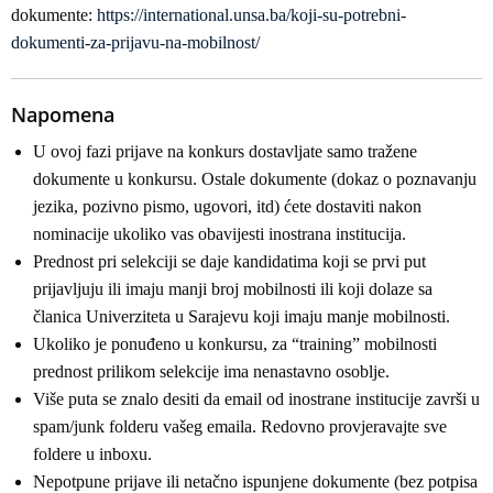
dokumente:
https://international.unsa.ba/koji-su-potrebni-
dokumenti-za-prijavu-na-mobilnost/
Napomena
U ovoj fazi prijave na konkurs dostavljate samo tražene
dokumente u konkursu. Ostale dokumente (dokaz o poznavanju
jezika, pozivno pismo, ugovori, itd) ćete dostaviti nakon
nominacije ukoliko vas obavijesti inostrana institucija.
Prednost pri selekciji se daje kandidatima koji se prvi put
prijavljuju ili imaju manji broj mobilnosti ili koji dolaze sa
članica Univerziteta u Sarajevu koji imaju manje mobilnosti.
Ukoliko je ponuđeno u konkursu, za “training” mobilnosti
prednost prilikom selekcije ima nenastavno osoblje.
Više puta se znalo desiti da email od inostrane institucije završi u
spam/junk folderu vašeg emaila. Redovno provjeravajte sve
foldere u inboxu.
Nepotpune prijave ili netačno ispunjene dokumente (bez potpisa