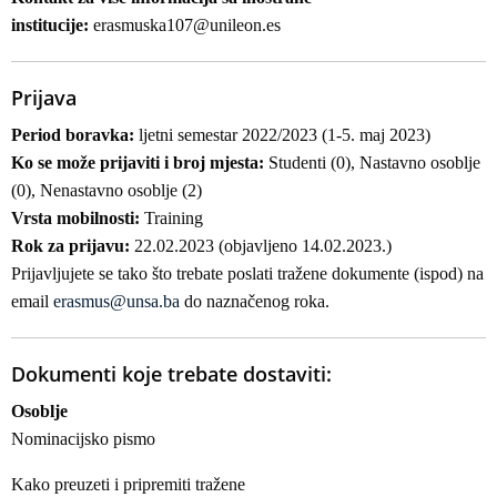
institucije:
erasmuska107@unileon.es
Prijava
Period boravka:
ljetni semestar 2022/2023 (1-5. maj 2023)
Ko se može prijaviti i broj mjesta:
Studenti (0), Nastavno osoblje
(0), Nenastavno osoblje (2)
Vrsta mobilnosti:
Training
Rok za prijavu:
22.02.2023 (objavljeno 14.02.2023.)
Prijavljujete se tako što trebate poslati tražene dokumente (ispod) na
email
erasmus@unsa.ba
do naznačenog roka.
Dokumenti koje trebate dostaviti:
Osoblje
Nominacijsko pismo
Kako preuzeti i pripremiti tražene