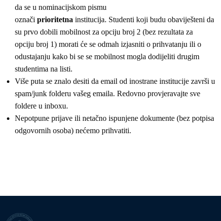
da se u nominacijskom pismu
označi
prioritetna
institucija. Studenti koji budu obaviješteni da
su prvo dobili mobilnost za opciju broj 2 (bez rezultata za
opciju broj 1) morati će se odmah izjasniti o prihvatanju ili o
odustajanju kako bi se se mobilnost mogla dodijeliti drugim
studentima na listi.
Više puta se znalo desiti da email od inostrane institucije završi u
spam/junk folderu vašeg emaila. Redovno provjeravajte sve
foldere u inboxu.
Nepotpune prijave ili netačno ispunjene dokumente (bez potpisa
odgovornih osoba) nećemo prihvatiti.