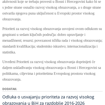
aktivnosti koje se trebaju provesti u Bosni i Hercegovini kako bi se
s jedne strane osnažio razvoj visokog obrazovanja, a s druge strane
ostvarila njegova puna uključenost u Evropski prostor visokog
obrazovanja.
Prioriteti za razvoj visokog obrazovanja usvojeni ovom odlukom su
grupirani u sedam ključnih područja: dobro upravljanje i
menadžment; resursi; povezanost tržišta rada i visokog obrazovanja;
standardi kvalifikacija; studentsko iskustvo; internacionalizacija i
statistika.
Utvrđeni Prioriteti za razvoj visokog obrazovanja doprinijeti će
daljem usklađivanju visokog obrazovanja u Bosni i Hercegovini sa
politikama, ciljevima i prioritetima Evropskog prostora visokog
obrazovanja.
DODATAK
Odluka o usvajanju prioriteta za razvoj visokog
obrazovanja u BiH za razdoblje 2016-2026