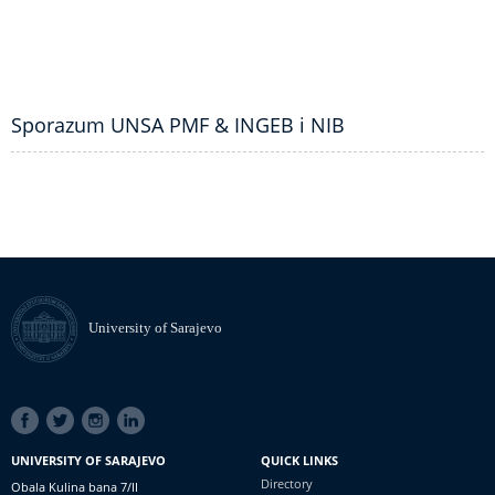
Sporazum UNSA PMF & INGEB i NIB
University of Sarajevo
SOCIAL
LINKS
UNIVERSITY OF SARAJEVO
QUICK LINKS
Directory
Obala Kulina bana 7/II