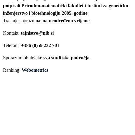
potpisali Prirodno-matematički fakultet i Institut za genetičko
inženjerstvo i biotehnologiju 2005. godine
Trajanje sporazuma:
na neodređeno vrijeme
Kontakt:
tajnistvo@nib.si
Telefon:
+386 (0)59 232 701
Sporazum obuhvata:
sva studijska područja
Ranking:
Webometrics