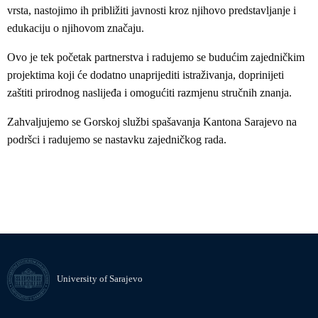
vrsta, nastojimo ih približiti javnosti kroz njihovo predstavljanje i
edukaciju o njihovom značaju.
Ovo je tek početak partnerstva i radujemo se budućim zajedničkim
projektima koji će dodatno unaprijediti istraživanja, doprinijeti
zaštiti prirodnog naslijeđa i omogućiti razmjenu stručnih znanja.
Zahvaljujemo se Gorskoj službi spašavanja Kantona Sarajevo na
podršci i radujemo se nastavku zajedničkog rada.
University of Sarajevo