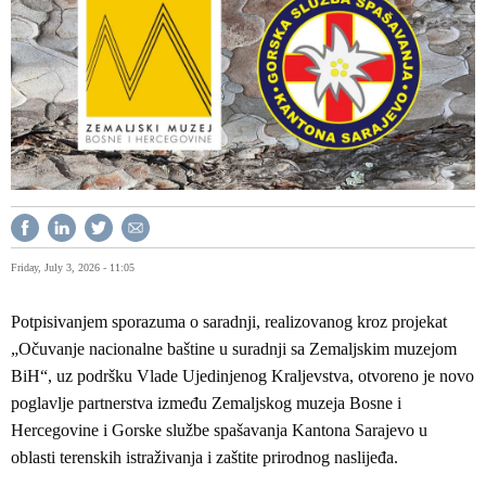
Friday, July 3, 2026 - 11:05
Potpisivanjem sporazuma o saradnji, realizovanog kroz projekat
„Očuvanje nacionalne baštine u suradnji sa Zemaljskim muzejom
BiH“, uz podršku Vlade Ujedinjenog Kraljevstva, otvoreno je novo
poglavlje partnerstva između Zemaljskog muzeja Bosne i
Hercegovine i Gorske službe spašavanja Kantona Sarajevo u
oblasti terenskih istraživanja i zaštite prirodnog naslijeđa.