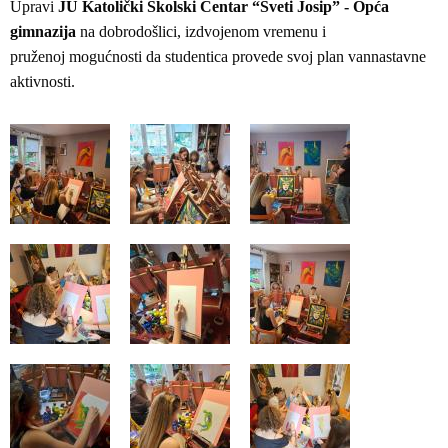
Upravi
JU Katolički Školski Centar “Sveti Josip” - Opća
gimnazija
na dobrodošlici, izdvojenom vremenu i
pruženoj mogućnosti da studentica provede svoj plan vannastavne
aktivnosti.