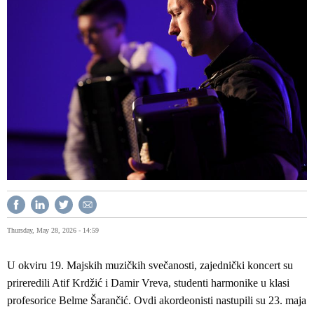
Thursday, May 28, 2026 - 14:59
U okviru 19. Majskih muzičkih svečanosti, zajednički koncert su
prireredili Atif Krdžić i Damir Vreva, studenti harmonike u klasi
profesorice Belme Šarančić. Ovdi akordeonisti nastupili su 23. maja