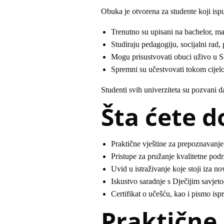
Obuka je otvorena za studente koji ispun
Trenutno su upisani na bachelor, mas
Studiraju pedagogiju, socijalni rad,
Mogu prisustvovati obuci uživo u S
Spremni su učestvovati tokom cijel
Studenti svih univerziteta su pozvani da
Šta ćete d
Praktične vještine za prepoznavanj
Pristupe za pružanje kvalitetne p
Uvid u istraživanje koje stoji iza n
Iskustvo saradnje s Dječijim sav
Certifikat o učešću, kao i pismo isp
Praktične