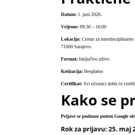
Datum:
1. juni 2026.
Vrijeme:
09:30 – 16:00
Lokacija:
Centar za interdisciplinarne
71000 Sarajevo.
Format:
Isključivo uživo
Kotizacija:
Besplatno
Certifikat:
Svi učesnici dobit će certif
Kako se pr
Prijave se podnose putem Google ob
Rok za prijavu: 25. maj 