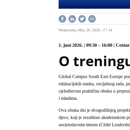
Wednesday, May 20, 2026 - 17:14
1. juni 2026. | 09:30 – 16:00 | Cent
O trening
Global Campus South East Europe poziva
edukacijskih nauka, socijalnog rada, pe
cjelodnevnu praktičnu obuku o prepoz
i mladima.
Ova obuka dio je dvogodišnjeg projekt
djece, koji je rezultirao akademskom p
savjetodavnim timom (Child Leaders