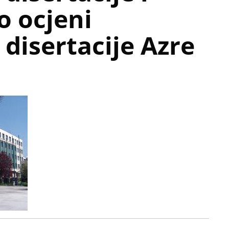
 o ocjeni
disertacije Azre