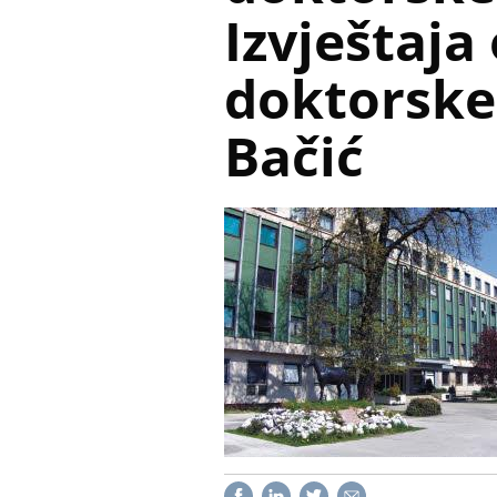
Izvještaja
doktorske 
Bačić