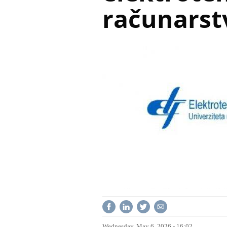
računarst
Wednesday, May 6, 2026 - 16:02