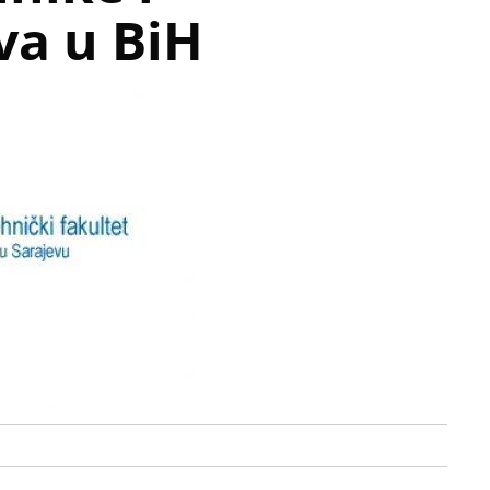
va u BiH