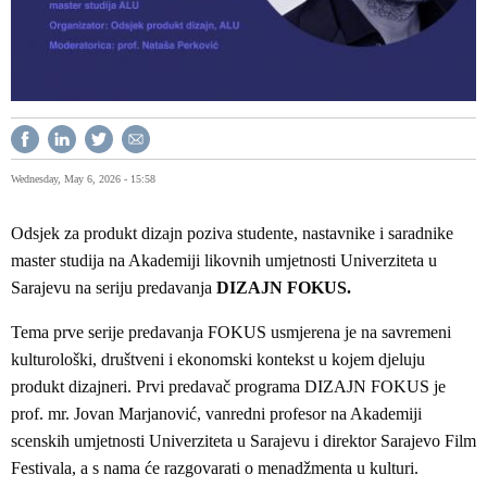
Wednesday, May 6, 2026 - 15:58
Odsjek za produkt dizajn poziva studente, nastavnike i saradnike
master studija na Akademiji likovnih umjetnosti Univerziteta u
Sarajevu na seriju predavanja
DIZAJN FOKUS.
Tema prve serije predavanja FOKUS usmjerena je na savremeni
kulturološki, društveni i ekonomski kontekst u kojem djeluju
produkt dizajneri. Prvi predavač programa DIZAJN FOKUS je
prof. mr. Jovan Marjanović, vanredni profesor na Akademiji
scenskih umjetnosti Univerziteta u Sarajevu i direktor Sarajevo Film
Festivala, a s nama će razgovarati o menadžmenta u kulturi.