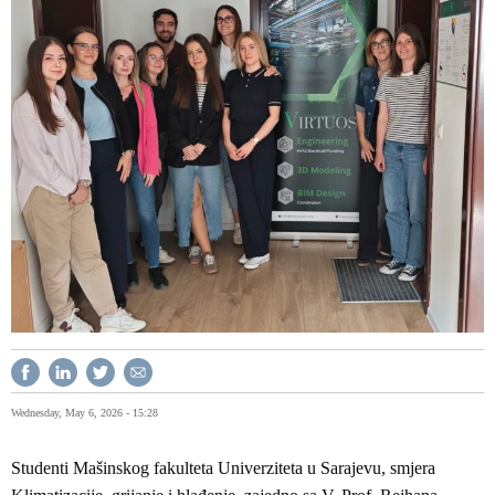
Wednesday, May 6, 2026 - 15:28
Studenti Mašinskog fakulteta Univerziteta u Sarajevu, smjera