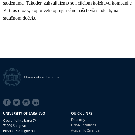
studentima. Također, zahvaljujemo se i cijelom kolektivu kompanije
Virtuos d.o.o., koji u velikoj mjeri čine naši bivši studenti, na
srdačnom dočeku.
University of Sarajevo
SOCIAL
LINKS
UNIVERSITY OF SARAJEVO
QUICK LINKS
Directory
Obala Kulina bana 7/II
UNSA Locations
71000 Sarajevo
Academic Calendar
Bosna i Hercegovina