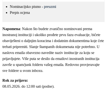
Nominacijsko pismo -
preuzmi
Prepis ocjena
Napomena
: Nakon što budete zvanično nominovani prema
inostranoj instituciji i ukoliko prođete prvu fazu evaluacije, bićete
obaviješteni o daljnjim koracima i dodatnim dokumentima koje ćete
trebati pripremiti. Slanje štampanih dokumenata nije potrebno. U
naslovu emaila obavezno navedite naziv institucije za koju se
prijavljujete. Više puta se desilo da emailovi inostranih institucija
završe u spam/junk folderu vašeg emaila. Redovno provjeravajte
sve foldere u svom inboxu.
Rok za prijavu:
08.05.2026. do 12:00 sati (podne).