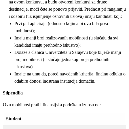
na ovom konkursu, a budu otvoreni konkursi za druge
destinacije, moći ćete se ponovo prijaviti. Prednost pri rangiranju
i odabiru (uz ispunjenje osnovnih uslova) imaju kandidati koji:
Prvi put apliciraju (odnosno kojima bi ovo bila prva
mobilnost);
Imaju manji broj realizovanih mobilnosti (u slučaju da svi
kandidati imaju prethodno iskustvo);
Dolaze s članica Univerziteta u Sarajevu koje bilježe manji
broj mobilnosti (u slučaju jednakog broja prethodnih
iskustava).
Imajte na umu da, pored navedenih kriterija, finalnu odluku o
odabiru donosi inostrana institucija domaćin.
Stipendija
Ovu mobilnost prati i finansijska podrška u iznosu od:
Student