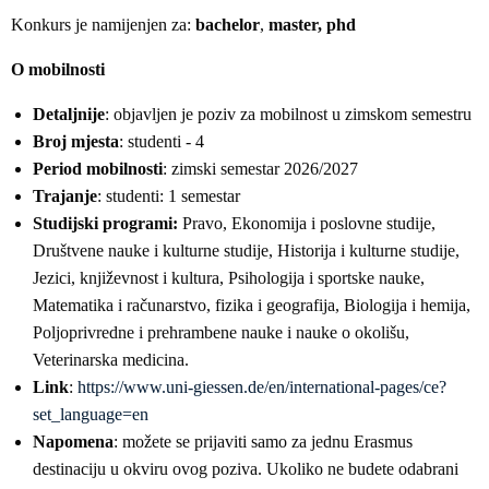
Konkurs je namijenjen za:
bachelor
,
master, phd
O mobilnosti
Detaljnije
: objavljen je poziv za mobilnost u zimskom semestru
Broj mjesta
: studenti - 4
Period mobilnosti
: zimski semestar 2026/2027
Trajanje
: studenti: 1 semestar
Studijski programi:
Pravo, Ekonomija i poslovne studije,
Društvene nauke i kulturne studije, Historija i kulturne studije,
Jezici, književnost i kultura, Psihologija i sportske nauke,
Matematika i računarstvo, fizika i geografija, Biologija i hemija,
Poljoprivredne i prehrambene nauke i nauke o okolišu,
Veterinarska medicina.
Link
:
https://www.uni-giessen.de/en/international-pages/ce?
set_language=en
Napomena
: možete se prijaviti samo za jednu Erasmus
destinaciju u okviru ovog poziva. Ukoliko ne budete odabrani