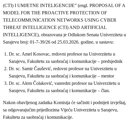
(CTI) I UMJETNE INTELIGENCIJE” (engl. PROPOSAL OF A
MODEL FOR THE PROACTIVE PROTECTION OF
TELECOMMUNICATION NETWORKS USING CYBER
THREAT INTELLIGENCE (CTI) AND ARTIFICIAL
INTELLIGENCE), obrazovana je Odlukom Senata Univerziteta u
Sarajevu broj: 01-7-39/26 od 25.03.2026. godine, u sastavu:
Dr. sc. Amel Kosovac, redovni profesor na Univerzitetu u
Sarajevu, Fakultetu za saobraćaj i komunikacije – predsjednik
Dr. sc. Samir Čaušević, redovni profesor na Univerzitetu u
Sarajevu, Fakultetu za saobraćaj i komunikacije – mentor
Dr. sc. Alem Čolaković, vanredni profesor na Univerzitetu u
Sarajevu, Fakultetu za saobraćaj i komunikacije – član.
Nakon obavljenog zadatka Komisija će sačiniti i podnijeti izvještaj,
sa odgovarajućim prijedlozima Vijeću Univerziteta u Sarajevu,
Fakulteta za saobraćaj i komunikacije.