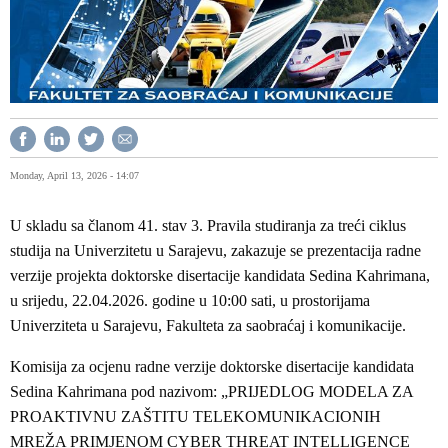
Monday, April 13, 2026 - 14:07
U skladu sa članom 41. stav 3. Pravila studiranja za treći ciklus
studija na Univerzitetu u Sarajevu, zakazuje se prezentacija radne
verzije projekta doktorske disertacije kandidata Sedina Kahrimana,
u srijedu, 22.04.2026. godine u 10:00 sati, u prostorijama
Univerziteta u Sarajevu, Fakulteta za saobraćaj i komunikacije.
Komisija za ocjenu radne verzije doktorske disertacije kandidata
Sedina Kahrimana pod nazivom: „PRIJEDLOG MODELA ZA
PROAKTIVNU ZAŠTITU TELEKOMUNIKACIONIH
MREŽA PRIMJENOM CYBER THREAT INTELLIGENCE