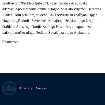
predstavom “Prokleta ljubav” koja je nastala kao autorska
adaptacija po motivima drame “Dogodine u isto vrijeme” Bernarda
Sladea. Tom prilikom, studenti ASU ostvarili su značajan uspjeh.
Nagradu ,,Radmila Savićević” za najbolju žensku ulogu žiri je
dodijelio Anastasiji Dunjić za ulogu Kasandre, a nagradu za
najbolju mušku ulogu Nedimu Šuvaliji za ulogu Alehandra.
Čestitamo!
University of Sarajevo