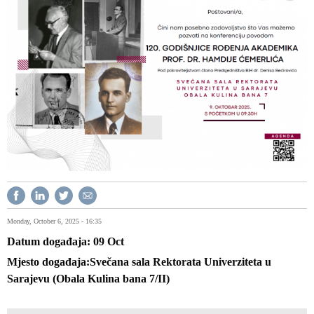
Monday, October 6, 2025 - 16:35
Datum događaja
09
Oct
Mjesto događaja
Svečana sala Rektorata Univerziteta u
Sarajevu (Obala Kulina bana 7/II)