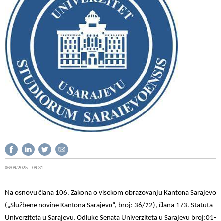
06/09/2025 - 09:31
Na osnovu člana 106. Zakona o visokom obrazovanju Kantona Sarajevo
(„Službene novine
Kantona Sarajevo“, broj: 36/22), člana 173. Statuta
Univerziteta u Sarajevu, Odluke Senata
Univerziteta u Sarajevu broj:01-