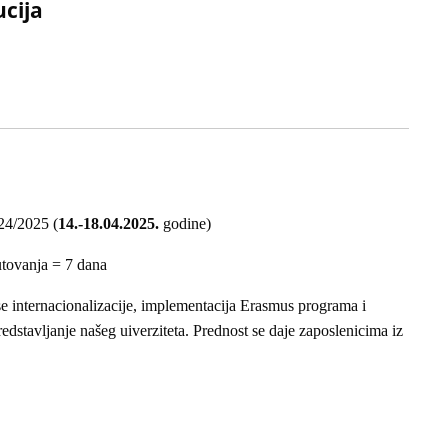
ucija
24/2025 (
14.-18.04.2025.
godine)
utovanja = 7 dana
e internacionalizacije, implementacija Erasmus programa i
redstavljanje našeg uiverziteta. Prednost se daje zaposlenicima iz