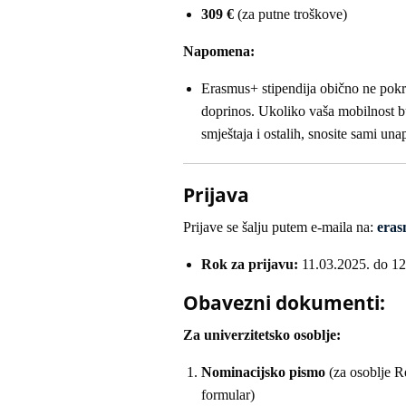
309 €
(za putne troškove)
Napomena:
Erasmus+ stipendija obično ne pokri
doprinos. Ukoliko vaša mobilnost b
smještaja i ostalih, snosite sami una
Prijava
Prijave se šalju putem e-maila na:
era
Rok za prijavu:
11.03.2025. do 12
Obavezni dokumenti:
Za univerzitetsko osoblje:
Nominacijsko pismo
(za osoblje Re
formular)