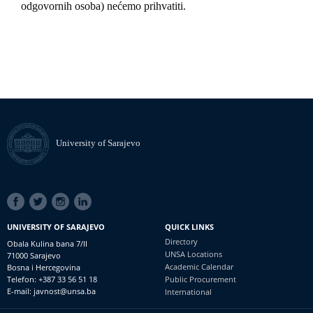
odgovornih osoba) nećemo prihvatiti.
University of Sarajevo
SOCIAL
LINKS
UNIVERSITY OF SARAJEVO
QUICK LINKS
Directory
Obala Kulina bana 7/II
UNSA Locations
71000 Sarajevo
Academic Calendar
Bosna i Hercegovina
Telefon: +387 33 56 51 18
Public Procurement
E-mail: javnost@unsa.ba
International