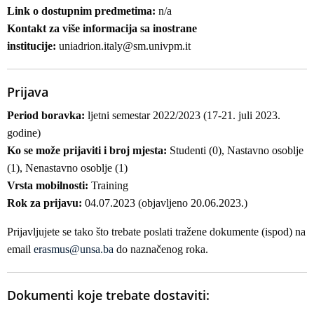
Link o dostupnim predmetima:
n/a
Kontakt za više informacija sa inostrane
institucije:
uniadrion.italy@sm.univpm.it
Prijava
Period boravka:
ljetni semestar 2022/2023 (17-21. juli 2023.
godine)
Ko se može prijaviti i broj mjesta:
Studenti (0), Nastavno osoblje
(1), Nenastavno osoblje (1)
Vrsta mobilnosti:
Training
Rok za prijavu:
04.07.2023 (objavljeno 20.06.2023.)
Prijavljujete se tako što trebate poslati tražene dokumente (ispod) na
email
erasmus@unsa.ba
do naznačenog roka.
Dokumenti koje trebate dostaviti: