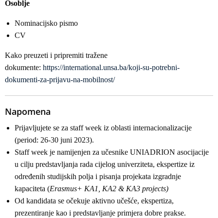
Osoblje
Nominacijsko pismo
CV
Kako preuzeti i pripremiti tražene
dokumente:
https://international.unsa.ba/koji-su-potrebni-
dokumenti-za-prijavu-na-mobilnost/
Napomena
Prijavljujete se za staff week iz oblasti internacionalizacije
(period: 26-30 juni 2023).
Staff week je namijenjen za učesnike UNIADRION asocijacije
u cilju predstavljanja rada cijelog univerziteta, ekspertize iz
određenih studijskih polja i pisanja projekata izgradnje
kapaciteta (
Erasmus+ KA1, KA2 & KA3 projects)
Od kandidata se očekuje aktivno učešće, ekspertiza,
prezentiranje kao i predstavljanje primjera dobre prakse.