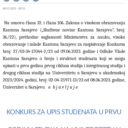
06/12/2023 - 09:31
Na osnovu člana 32. i člana 106. Zakona o visokom obrazovanju
Kantona Sarajevo („Službene novine Kantona Sarajevo“, broj:
36/22), prethodne saglasnosti Ministarstva za nauku, visoko
obrazovanje i mlade Kantona Sarajevo za raspisivanje Konkursa
broj: 27/03-34-17044-2/23 od 09.06.2023. godine i Odluke Vlade
Kantona Sarajevo o broju i strukturi studenata koji se mogu
upisati u prvu godinu prvog ciklusa studija i integriranog studija i
drugog ciklusa studija na Univerzitetu u Sarajevu u akademskoj
2023/2024. godini, broj: 02-04-25971-13/23 od 08.06.2023. godine,
Univerzitet u Sarajevu
o b j a v l j u j e
KONKURS ZA UPIS STUDENATA U PRVU