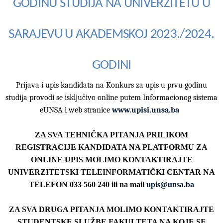
GODINU STUDIJA NA UNIVERZITETU U
SARAJEVU U AKADEMSKOJ 2023./2024.
GODINI
Prijava i upis kandidata na Konkurs za upis u prvu godinu
studija provodi se isključivo online putem Informacionog sistema
eUNSA i web stranice
www.upisi.unsa.ba
ZA SVA TEHNIČKA PITANJA PRILIKOM
REGISTRACIJE KANDIDATA NA PLATFORMU ZA
ONLINE UPIS MOLIMO KONTAKTIRAJTE
UNIVERZITETSKI TELEINFORMATIČKI CENTAR NA
TELEFON 033 560 240 ili na mail
upis
@unsa.ba
ZA SVA DRUGA PITANJA MOLIMO KONTAKTIRAJTE
STUDENTSKE SLUŽBE FAKULTETA NA KOJE SE