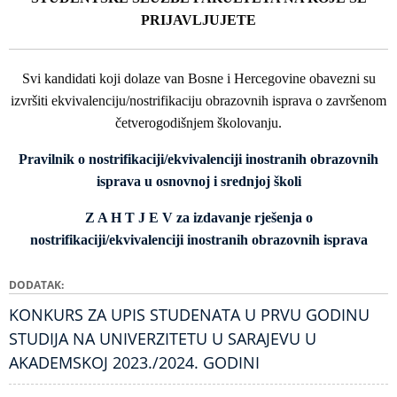
PRIJAVLJUJETE
Svi kandidati koji dolaze van Bosne i Hercegovine obavezni su
izvršiti ekvivalenciju/nostrifikaciju obrazovnih isprava o završenom
četverogodišnjem školovanju.
Pravilnik o nostrifikaciji/ekvivalenciji inostranih obrazovnih
isprava u osnovnoj i srednjoj školi
Z A H T J E V za izdavanje rješenja o
nostrifikaciji/ekvivalenciji inostranih obrazovnih isprava
DODATAK
KONKURS ZA UPIS STUDENATA U PRVU GODINU
STUDIJA NA UNIVERZITETU U SARAJEVU U
AKADEMSKOJ 2023./2024. GODINI