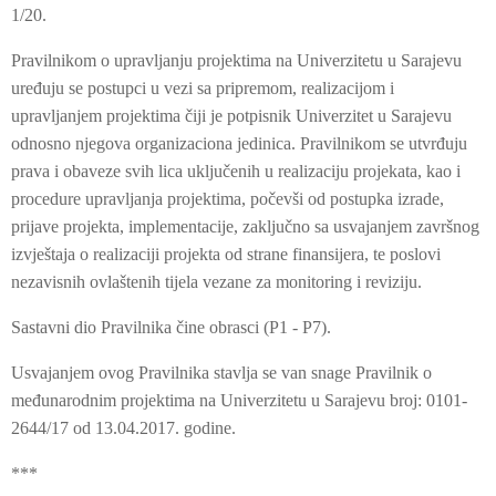
1/20.
Pravilnikom o upravljanju projektima na Univerzitetu u Sarajevu
uređuju se postupci u vezi sa pripremom, realizacijom i
upravljanjem projektima čiji je potpisnik Univerzitet u Sarajevu
odnosno njegova organizaciona jedinica. Pravilnikom se utvrđuju
prava i obaveze svih lica uključenih u realizaciju projekata, kao i
procedure upravljanja projektima, počevši od postupka izrade,
prijave projekta, implementacije, zaključno sa usvajanjem završnog
izvještaja o realizaciji projekta od strane finansijera, te poslovi
nezavisnih ovlaštenih tijela vezane za monitoring i reviziju.
Sastavni dio Pravilnika čine obrasci (P1 - P7).
Usvajanjem ovog Pravilnika stavlja se van snage Pravilnik o
međunarodnim projektima na Univerzitetu u Sarajevu broj: 0101-
2644/17 od 13.04.2017. godine.
***