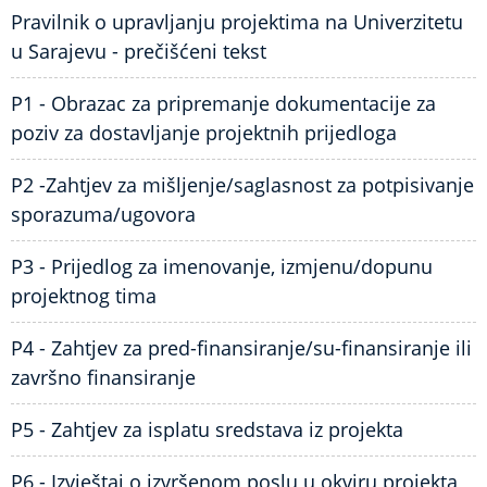
Pravilnik o upravljanju projektima na Univerzitetu
u Sarajevu - prečišćeni tekst
P1 - Obrazac za pripremanje dokumentacije za
poziv za dostavljanje projektnih prijedloga
P2 -Zahtjev za mišljenje/saglasnost za potpisivanje
sporazuma/ugovora
P3 - Prijedlog za imenovanje, izmjenu/dopunu
projektnog tima
P4 - Zahtjev za pred-finansiranje/su-finansiranje ili
završno finansiranje
P5 - Zahtjev za isplatu sredstava iz projekta
P6 - Izvještaj o izvršenom poslu u okviru projekta