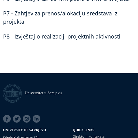
P7 - Zahtjev za prenos/alokaciju sredstava iz
projekta
P8 - Izvještaj o realizaciji projektnih aktivnosti
Univerzitet u Sarajevu
SOCIAL
LINKS
UNIVERSITY OF SARAJEVO
QUICK LINKS
Direktorij kontakata
Obala Kulina bana 7/II