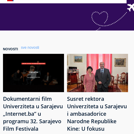
sve novosti
NOVOSTI
Dokumentarni film
Susret rektora
Univerziteta u Sarajevu
Univerziteta u Sarajevu
„Internet.ba“ u
i ambasadorice
programu 32. Sarajevo
Narodne Republike
Film Festivala
Kine: U fokusu