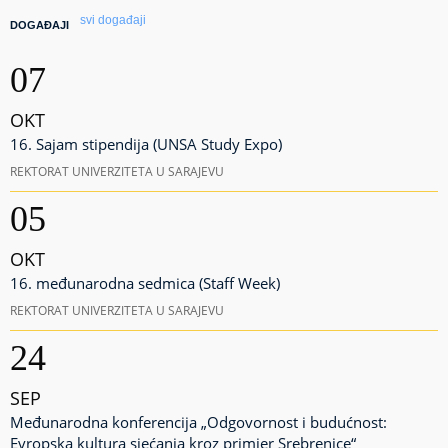
svi događaji
DOGAĐAJI
07
OKT
16. Sajam stipendija (UNSA Study Expo)
REKTORAT UNIVERZITETA U SARAJEVU
05
OKT
16. međunarodna sedmica (Staff Week)
REKTORAT UNIVERZITETA U SARAJEVU
24
SEP
Međunarodna konferencija „Odgovornost i budućnost:
Evropska kultura sjećanja kroz primjer Srebrenice“