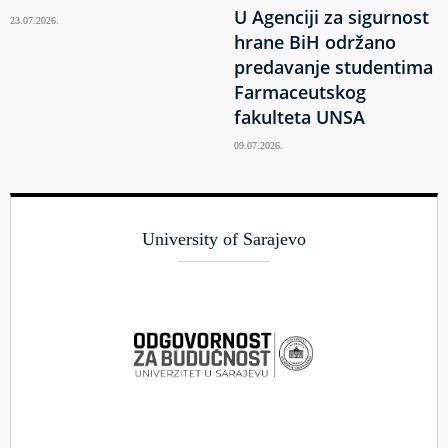
U Agenciji za sigurnost
23.07.2026.
hrane BiH održano
predavanje studentima
Farmaceutskog
fakulteta UNSA
09.07.2026.
University of Sarajevo