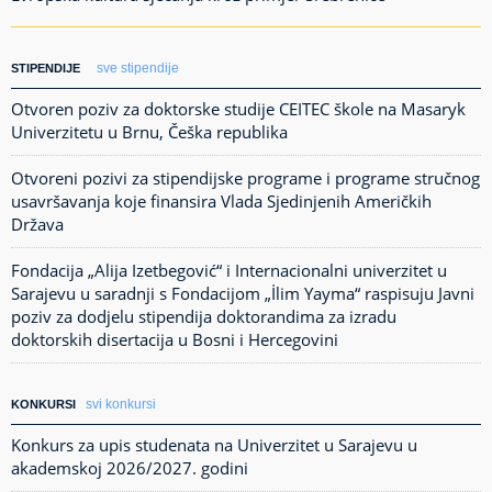
sve stipendije
STIPENDIJE
Otvoren poziv za doktorske studije CEITEC škole na Masaryk
Univerzitetu u Brnu, Češka republika
Otvoreni pozivi za stipendijske programe i programe stručnog
usavršavanja koje finansira Vlada Sjedinjenih Američkih
Država
Fondacija „Alija Izetbegović“ i Internacionalni univerzitet u
Sarajevu u saradnji s Fondacijom „İlim Yayma“ raspisuju Javni
poziv za dodjelu stipendija doktorandima za izradu
doktorskih disertacija u Bosni i Hercegovini
svi konkursi
KONKURSI
Konkurs za upis studenata na Univerzitet u Sarajevu u
akademskoj 2026/2027. godini