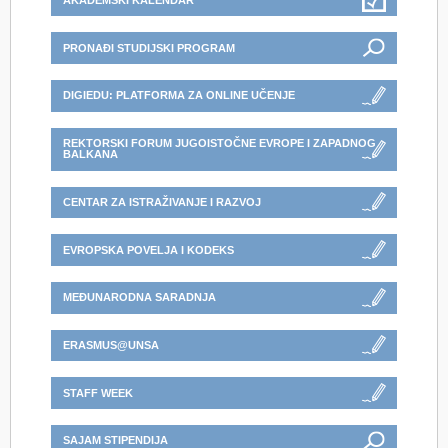
AKADEMSKI KALENDAR
PRONAĐI STUDIJSKI PROGRAM
DIGIEDU: PLATFORMA ZA ONLINE UČENJE
REKTORSKI FORUM JUGOISTOČNE EVROPE I ZAPADNOG
BALKANA
CENTAR ZA ISTRAŽIVANJE I RAZVOJ
EVROPSKA POVELJA I KODEKS
MEĐUNARODNA SARADNJA
ERASMUS@UNSA
STAFF WEEK
SAJAM STIPENDIJA