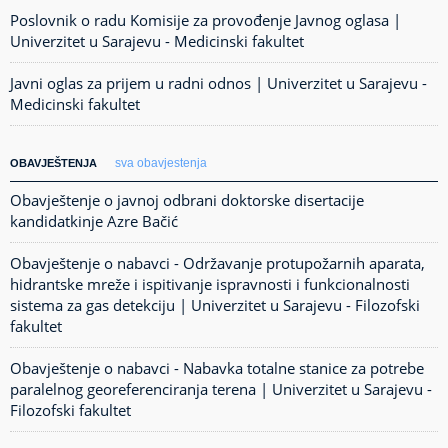
Poslovnik o radu Komisije za provođenje Javnog oglasa |
Univerzitet u Sarajevu - Medicinski fakultet
Javni oglas za prijem u radni odnos | Univerzitet u Sarajevu -
Medicinski fakultet
sva obavjestenja
OBAVJEŠTENJA
Obavještenje o javnoj odbrani doktorske disertacije
kandidatkinje Azre Bačić
Obavještenje o nabavci - Održavanje protupožarnih aparata,
hidrantske mreže i ispitivanje ispravnosti i funkcionalnosti
sistema za gas detekciju | Univerzitet u Sarajevu - Filozofski
fakultet
Obavještenje o nabavci - Nabavka totalne stanice za potrebe
paralelnog georeferenciranja terena | Univerzitet u Sarajevu -
Filozofski fakultet