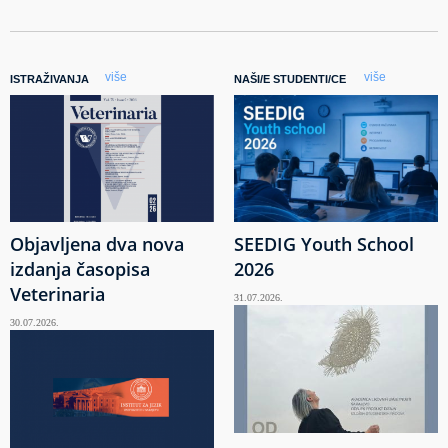
više
više
ISTRAŽIVANJA
NAŠI/E STUDENTI/CE
Objavljena dva nova
SEEDIG Youth School
izdanja časopisa
2026
Veterinaria
31.07.2026.
30.07.2026.