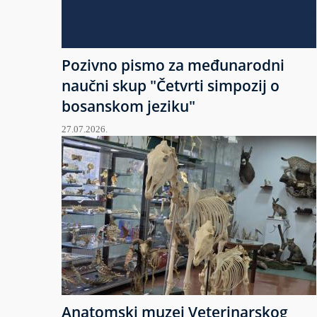
Pozivno pismo za međunarodni
naučni skup "Četvrti simpozij o
bosanskom jeziku"
27.07.2026.
Anatomski muzej Veterinarskog