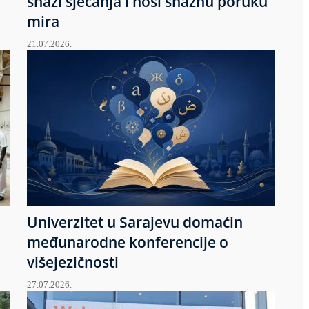
snazi sjećanja i nosi snažnu poruku
mira
21.07.2026.
Univerzitet u Sarajevu domaćin
međunarodne konferencije o
višejezičnosti
27.07.2026.