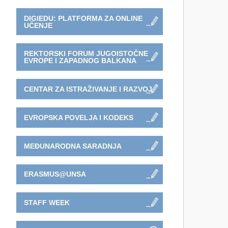
DIGIEDU: PLATFORMA ZA ONLINE
UČENJE
REKTORSKI FORUM JUGOISTOČNE
EVROPE I ZAPADNOG BALKANA
CENTAR ZA ISTRAŽIVANJE I RAZVOJ
EVROPSKA POVELJA I KODEKS
MEĐUNARODNA SARADNJA
ERASMUS@UNSA
STAFF WEEK