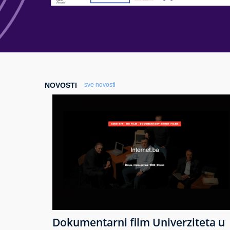
NOVOSTI
sve novosti
Dokumentarni film Univerziteta u