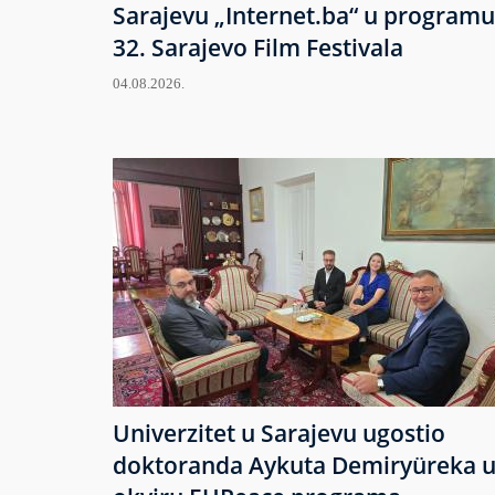
Sarajevu „Internet.ba“ u programu
32. Sarajevo Film Festivala
04.08.2026.
Univerzitet u Sarajevu ugostio
doktoranda Aykuta Demiryüreka 