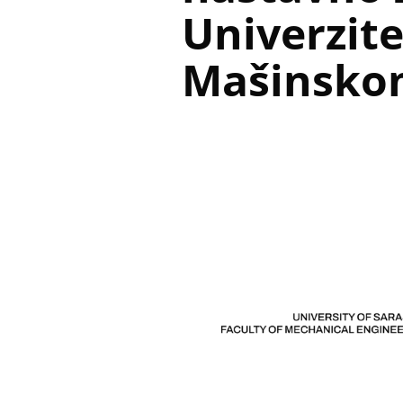
Univerzite
Mašinskom