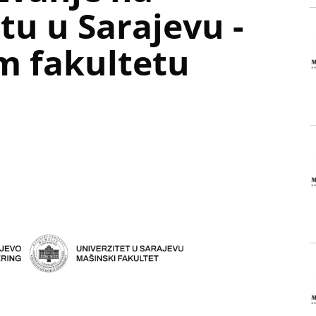
tu u Sarajevu -
 fakultetu