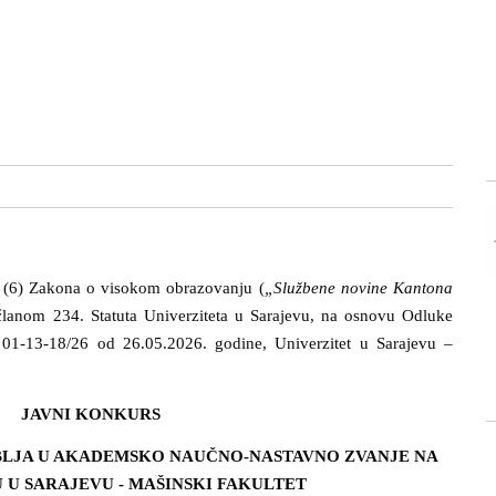
v (6) Zakona o visokom obrazovanju (
„Službene novine Kantona
 članom 234. Statuta Univerziteta u Sarajevu, na osnovu Odluke
: 01-13-18/26 od 26.05.2026. godine, Univerzitet u Sarajevu –
JAVNI KONKURS
LJA U AKADEMSKO NAUČNO-NASTAVNO ZVANJE NA
 U SARAJEVU - MAŠINSKI FAKULTET