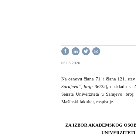
06.06.2026.
Na osnovu člana 71. i člana 121. sta
Sarajevo“, broj: 36/22
), u skladu sa
Senata Univerziteta u Sarajevo, broj
Mašinski fakultet, raspisuje
ZA IZBOR AKADEMSKOG OSOB
UNIVERZITETU