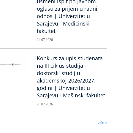
usmeni ispit po Javnom
oglasu za prijem u radni
odnos | Univerzitet u
Sarajevu - Medicinski
fakultet
24.07.2026.
Konkurs za upis studenata
na III ciklus studija -
doktorski studij u
akademskoj 2026/2027.
godini | Univerzitet u
Sarajevu - Mašinski fakultet
20.07.2026.
više >