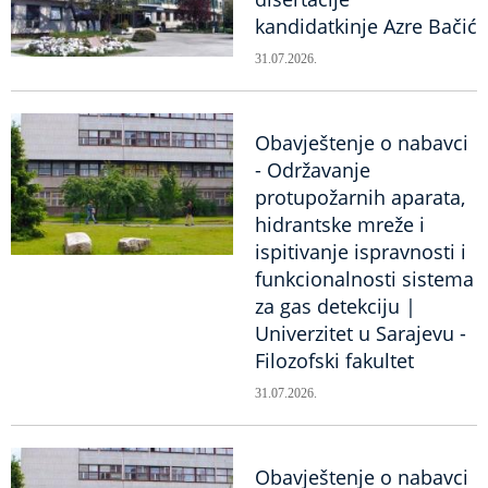
kandidatkinje Azre Bačić
31.07.2026.
Obavještenje o nabavci
- Održavanje
protupožarnih aparata,
hidrantske mreže i
ispitivanje ispravnosti i
funkcionalnosti sistema
za gas detekciju |
Univerzitet u Sarajevu -
Filozofski fakultet
31.07.2026.
Obavještenje o nabavci