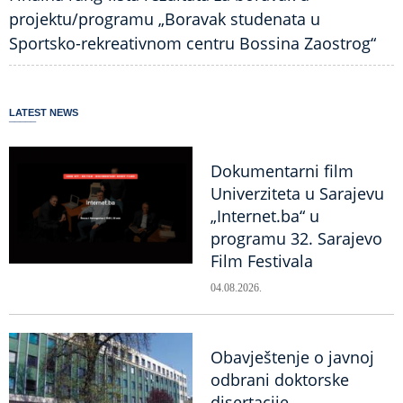
projektu/programu „Boravak studenata u
Sportsko-rekreativnom centru Bossina Zaostrog“
LATEST NEWS
Dokumentarni film
Univerziteta u Sarajevu
„Internet.ba“ u
programu 32. Sarajevo
Film Festivala
04.08.2026.
Obavještenje o javnoj
odbrani doktorske
disertacije