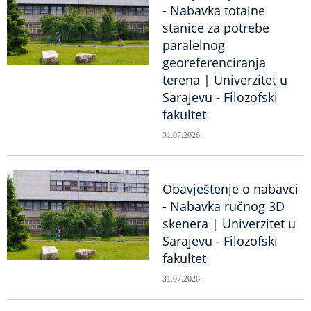
- Nabavka totalne
stanice za potrebe
paralelnog
georeferenciranja
terena | Univerzitet u
Sarajevu - Filozofski
fakultet
31.07.2026.
Obavještenje o nabavci
- Nabavka ručnog 3D
skenera | Univerzitet u
Sarajevu - Filozofski
fakultet
31.07.2026.