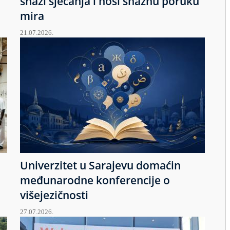
snazi sjećanja i nosi snažnu poruku
mira
21.07.2026.
Univerzitet u Sarajevu domaćin
međunarodne konferencije o
višejezičnosti
27.07.2026.