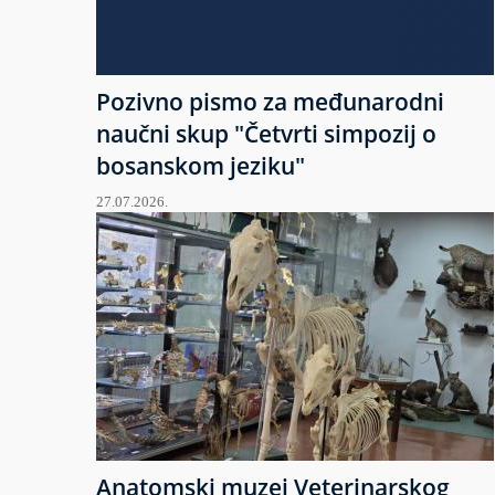
Pozivno pismo za međunarodni
naučni skup "Četvrti simpozij o
bosanskom jeziku"
27.07.2026.
Anatomski muzej Veterinarskog