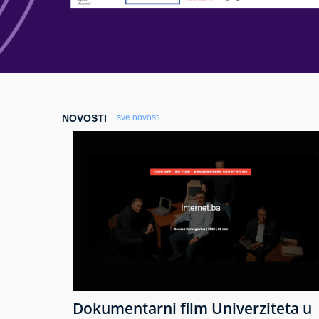
NOVOSTI
sve novosti
Dokumentarni film Univerziteta u