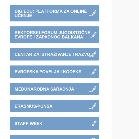
DIGIEDU: PLATFORMA ZA ONLINE
UČENJE
REKTORSKI FORUM JUGOISTOČNE
EVROPE I ZAPADNOG BALKANA
CENTAR ZA ISTRAŽIVANJE I RAZVOJ
EVROPSKA POVELJA I KODEKS
MEĐUNARODNA SARADNJA
ERASMUS@UNSA
STAFF WEEK