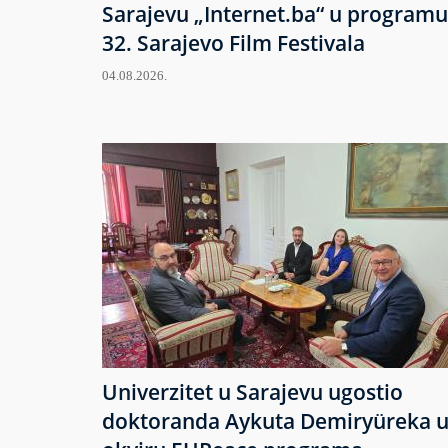
Sarajevu „Internet.ba“ u programu
32. Sarajevo Film Festivala
04.08.2026.
Univerzitet u Sarajevu ugostio
doktoranda Aykuta Demiryüreka 